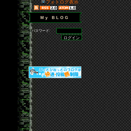
フォトログ表示
My BLOG
パスワード: