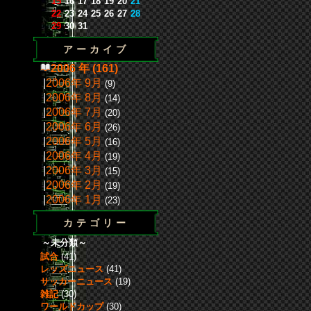
15
16
17
18
19
20
21
22
23
24
25
26
27
28
29
30
31
アーカイブ
2006 年 (161)
|
2006年 9月
(9)
|
2006年 8月
(14)
|
2006年 7月
(20)
|
2006年 6月
(26)
|
2006年 5月
(16)
|
2006年 4月
(19)
|
2006年 3月
(15)
|
2006年 2月
(19)
|
2006年 1月
(23)
カテゴリー
～未分類～
試合
(41)
レッズニュース
(41)
サッカーニュース
(19)
雑記
(30)
ワールドカップ
(30)