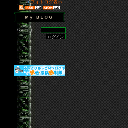
フォトログ表示
My BLOG
パスワード: