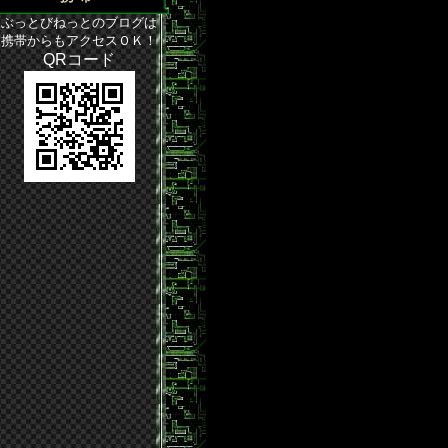
ぶっとびねっとのブログは
携帯からもアクセスＯＫ！
QRコード