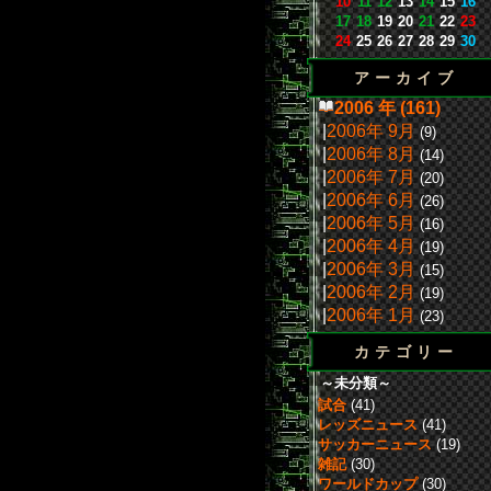
10
11
12
13
14
15
16
17
18
19
20
21
22
23
24
25
26
27
28
29
30
アーカイブ
2006 年 (161)
|
2006年 9月
(9)
|
2006年 8月
(14)
|
2006年 7月
(20)
|
2006年 6月
(26)
|
2006年 5月
(16)
|
2006年 4月
(19)
|
2006年 3月
(15)
|
2006年 2月
(19)
|
2006年 1月
(23)
カテゴリー
～未分類～
試合
(41)
レッズニュース
(41)
サッカーニュース
(19)
雑記
(30)
ワールドカップ
(30)