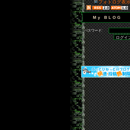
フォトログ表
My BLOG
パスワード: