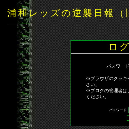
浦和レッズの逆襲日報（
ロ
パスワー
※ブラウザのクッキ
さい。
※ブログの管理者は
ください。
パスワード: