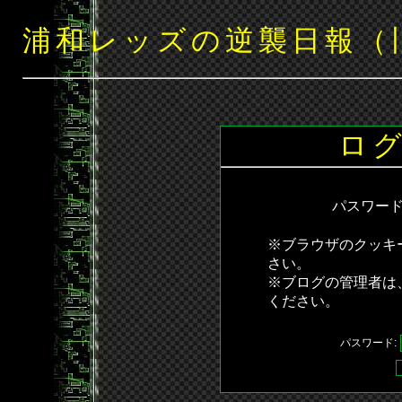
浦和レッズの逆襲日報（
ロ
パスワー
※ブラウザのクッキ
さい。
※ブログの管理者は
ください。
パスワード: