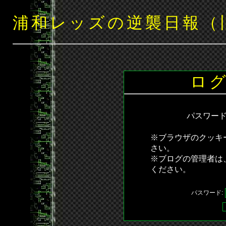
浦和レッズの逆襲日報（
ロ
パスワー
※ブラウザのクッキ
さい。
※ブログの管理者は
ください。
パスワード: