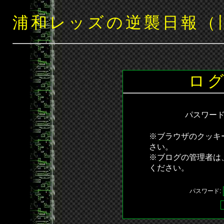
浦和レッズの逆襲日報（
ロ
パスワー
※ブラウザのクッキ
さい。
※ブログの管理者は
ください。
パスワード: