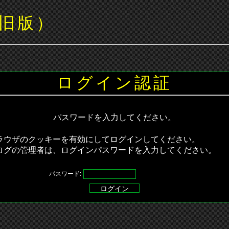
旧版）
ログイン認証
パスワードを入力してください。
ラウザのクッキーを有効にしてログインしてください。
ログの管理者は、ログインパスワードを入力してください。
パスワード: