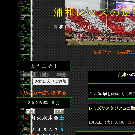
浦和レッズの逆
浦和レッズが好きなすべての人
簡単ファイル共有
ようこそ！
点／35分･闘莉王（浦）、39分･ウェズレイ（広）、86分･山田
記事へ
サッカー占いをする
JavaScriptを
有効にして
表
2026年 8月
レッズがスタジアムに動
日
月
火
水
木
金
土
1月31日（火）07:30 |
コメ
1
2
3
4
5
6
7
8