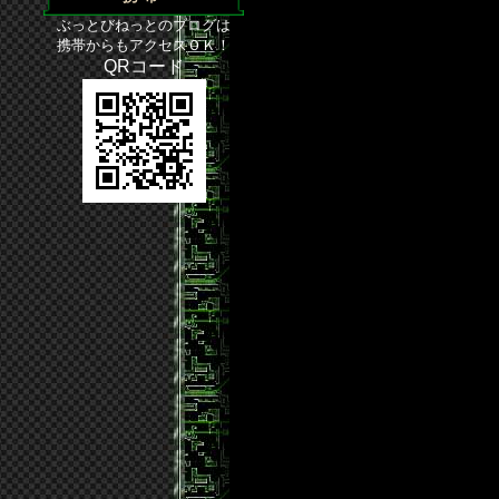
ぶっとびねっとのブログは
携帯からもアクセスＯＫ！
QRコード