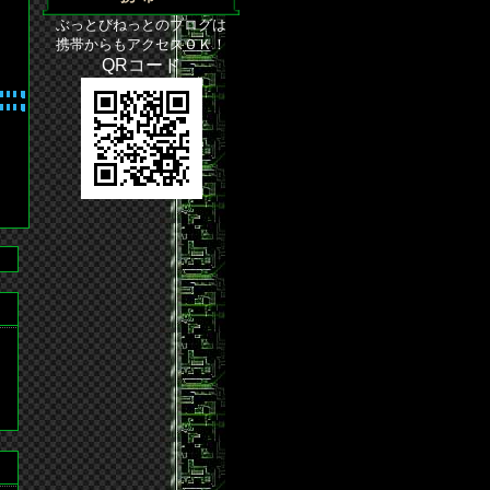
ぶっとびねっとのブログは
携帯からもアクセスＯＫ！
QRコード