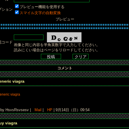
プレビュー機能を使用する
プション
スマイル文字の自動変換
プレビュー
認コード
画像と同じ内容を半角英数字で入力してください。
読みにくい場合はページをリロードしてください。
コメント
eneric viagra
eneric viagra
y HsvsRsvsesv |
Mail
|
HP
| 9月14日（日）09:54
uy viagra