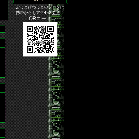
ぶっとびねっとのブログは
携帯からもアクセスＯＫ！
QRコード