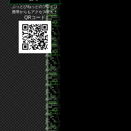
ぶっとびねっとのブログは
携帯からもアクセスＯＫ！
QRコード