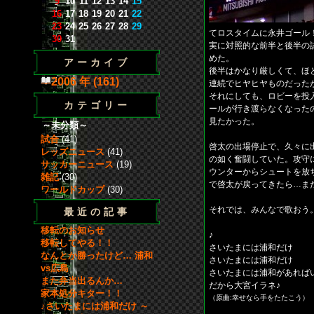
9
10
11
12
13
14
15
16
17
18
19
20
21
22
23
24
25
26
27
28
29
てロスタイムに永井ゴール
30
31
実に対照的な前半と後半の
めた。
アーカイブ
後半はかなり厳しくて、ほ
2006 年 (161)
連続でヒヤヒヤものだった
それにしても、ロビーを投
カテゴリー
ールが行き渡らなくなった
見たかった。
～未分類～
試合
(41)
啓太の出場停止で、久々に
レッズニュース
(41)
の如く奮闘していた。攻守
サッカーニュース
(19)
ウンターからシュートを放
雑記
(30)
で啓太が戻ってきたら…ま
ワールドカップ
(30)
それでは、みんなで歌おう
最近の記事
移転のお知らせ
♪
移転してやる！！
さいたまには浦和だけ
なんとか勝ったけど… 浦和
さいたまには浦和だけ
vs広島
さいたまには浦和があれば
また弁当出るんか…
だから大宮イラネ♪
家本処分キター！！
（原曲:幸せなら手をたたこう）
♪さいたまには浦和だけ ～