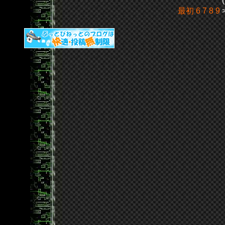
最初
6
7
8
9