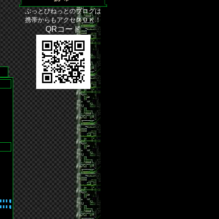
ぶっとびねっとのブログは
携帯からもアクセスＯＫ！
QRコード