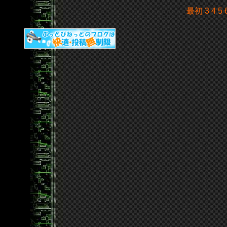
最初
3
4
5