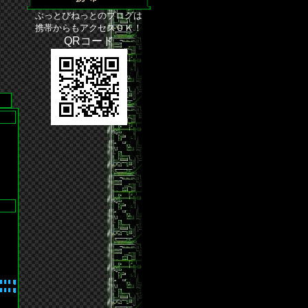
ぶっとびねっとのブログは
携帯からもアクセスＯＫ！
QRコード