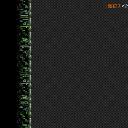
最初
1
>2