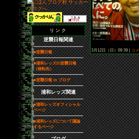
リンク
逆襲日報関連
3月12日（日）09:39 |
コメ
■逆襲日報
■浦和レッズの逆襲日報
（移転先）
■逆襲日報 in ブログ
浦和レッズ関連
■浦和レッズオフィシャル
ページ
■浦和レッズについて議論
するページ
ブログ