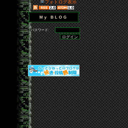
フォトログ表示
My BLOG
パスワード: