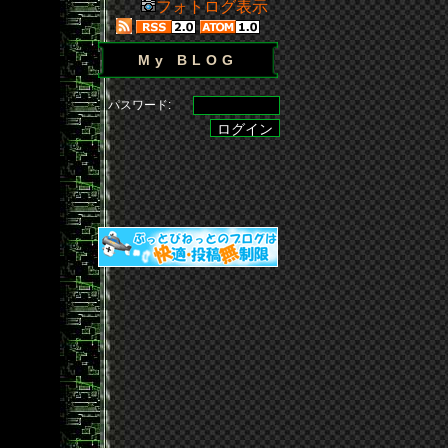
フォトログ表示
My BLOG
パスワード: