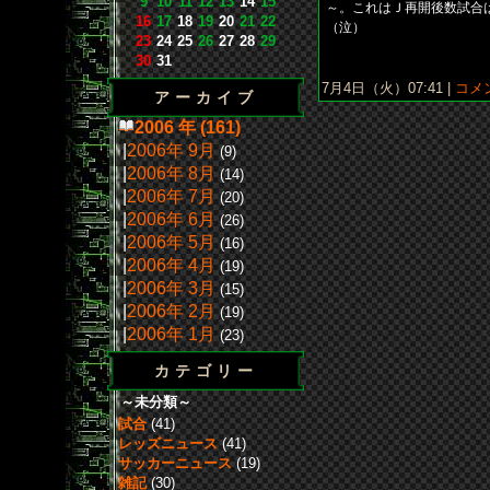
9
10
11
12
13
14
15
～。これはＪ再開後数試合
16
17
18
19
20
21
22
（泣）
23
24
25
26
27
28
29
30
31
7月4日（火）07:41 |
コメン
アーカイブ
2006 年 (161)
|
2006年 9月
(9)
|
2006年 8月
(14)
|
2006年 7月
(20)
|
2006年 6月
(26)
|
2006年 5月
(16)
|
2006年 4月
(19)
|
2006年 3月
(15)
|
2006年 2月
(19)
|
2006年 1月
(23)
カテゴリー
～未分類～
試合
(41)
レッズニュース
(41)
サッカーニュース
(19)
雑記
(30)