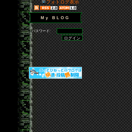
フォトログ表示
My BLOG
パスワード: